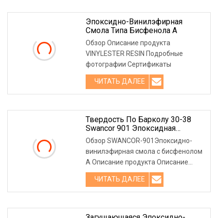
Эпоксидно-Винилэфирная
Смола Типа Бисфенола А
Обзор Описание продукта
VINYLESTER RESIN Подробные
фотографии Сертификаты
ЧИТАТЬ ДАЛЕЕ
Твердость По Барколу 30-38
Swancor 901 Эпоксидная
Винилэфирная Смола Для
Обзор SWANCOR-901Эпоксидно-
Полов Из Строительного
винилэфирная смола с бисфенолом
Раствора
А Описание продукта Описание
продукта 1. Отличные механически
ЧИТАТЬ ДАЛЕЕ
Загущающаяся Эпоксидно-